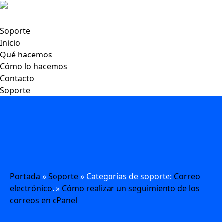
Soporte
Inicio
Qué hacemos
Cómo lo hacemos
Contacto
Soporte
Portada
»
Soporte
» Categorías de soporte:
Correo
electrónico
. »
Cómo realizar un seguimiento de los
correos en cPanel